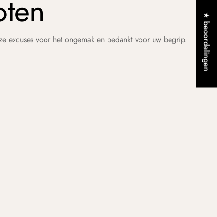
oten
★ beoordelingen
nze excuses voor het ongemak en bedankt voor uw begrip.