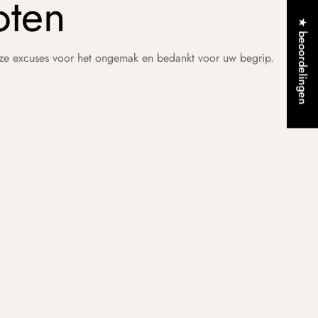
oten
★ beoordelingen
nze excuses voor het ongemak en bedankt voor uw begrip.